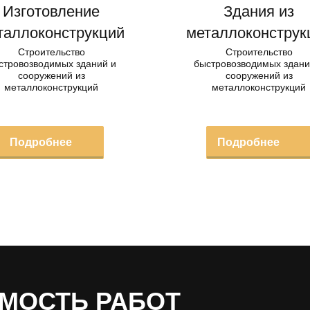
Изготовление
Здания из
таллоконструкций
металлоконструк
Строительство
Строительство
стровозводимых зданий и
быстровозводимых здани
сооружений из
сооружений из
металлоконструкций
металлоконструкций
Подробнее
Подробнее
МОСТЬ РАБОТ