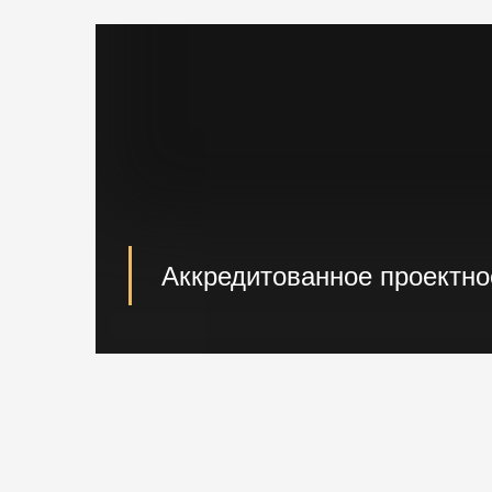
Аккредитованное проектн
При необходимости наши специалисты п
проектирование возводимых конструкци