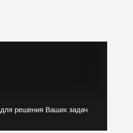
 для решения Ваших задач
ранового и экскаваторного типа,
е установки, краны и другая техника.