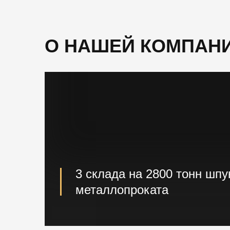
О НАШЕЙ КОМПАН
3 склада на 2800 тонн шпу
металлопроката
Наличие шпунта и металлопроката на с
и доставка на ваш объект.