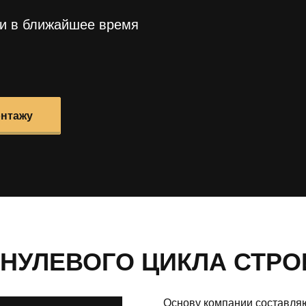
ми в ближайшее время
онтажу
НУЛЕВОГО ЦИКЛА СТРО
Основу компании составляю