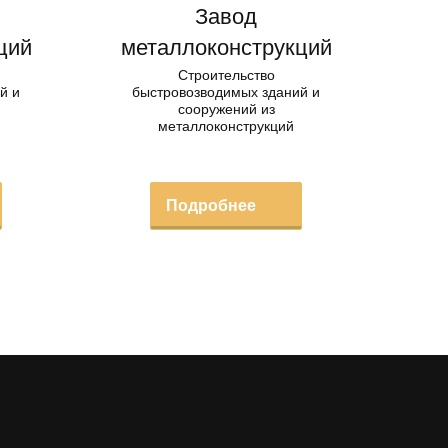
Завод
ций
металлоконструкций
Строительство
й и
быстровозводимых зданий и
сооружений из
металлоконструкций
Подробнее