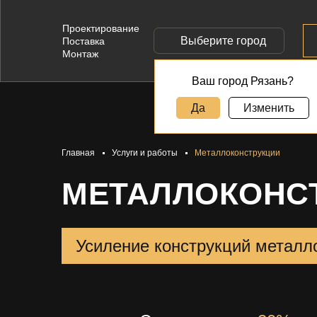
Проектирование
Выберите город
Поставка
Монтаж
Ваш город Рязань?
Да
Изменить
Главная
Услуги и работы
Металлоконструкции
МЕТАЛЛОКОНС
Усиление конструкций металло