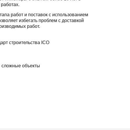
 работах.
тапа работ и поставок с использованием
зволяет избегать проблем с доставкой
оизводимых работ.
арт строительства ICO
е сложные объекты