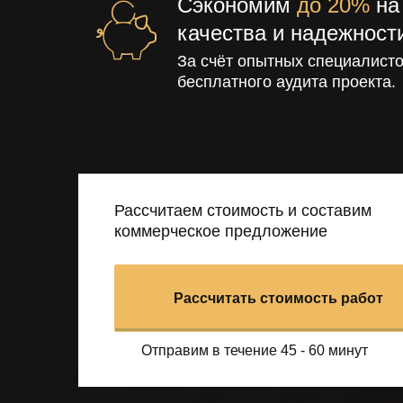
Сэкономим
до 20%
на 
качества и надежност
За счёт опытных специалисто
бесплатного аудита проекта.
Рассчитаем стоимость и составим
коммерческое предложение
Рассчитать стоимость работ
Отправим в течение 45 - 60 минут