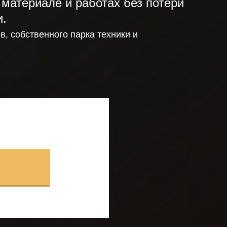
материале и работах без потери
и.
в, собственного парка
техники и