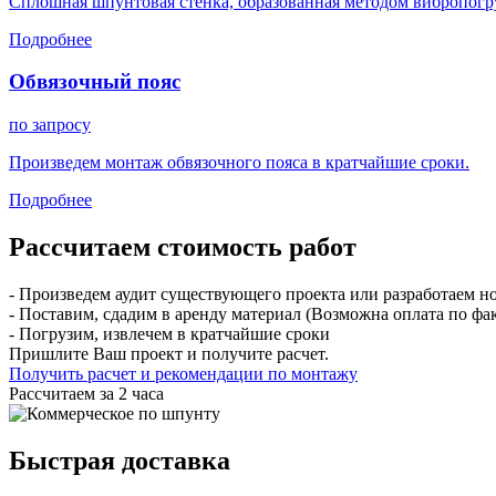
Сплошная шпунтовая стенка, образованная методом вибропогр
Подробнее
Обвязочный пояс
по запросу
Произведем монтаж обвязочного пояса в кратчайшие сроки.
Подробнее
Рассчитаем стоимость работ
- Произведем аудит существующего проекта или разработаем н
- Поставим, сдадим в аренду материал (Возможна оплата по фа
- Погрузим, извлечем в кратчайшие сроки
Пришлите Ваш проект и получите расчет.
Получить расчет и рекомендации по монтажу
Рассчитаем за 2 часа
Быстрая доставка