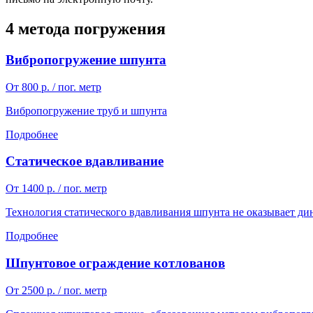
4 метода погружения
Вибропогружение шпунта
От 800 р. / пог. метр
Вибропогружение труб и шпунта
Подробнее
Статическое вдавливание
От 1400 р. / пог. метр
Технология статического вдавливания шпунта не оказывает ди
Подробнее
Шпунтовое ограждение котлованов
От 2500 р. / пог. метр