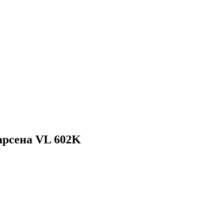
арсена VL 602K