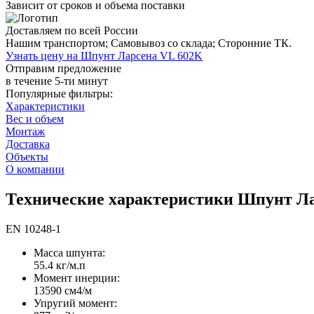
Зависит от сроков и объема поставки
Доставляем по всей России
Нашим транспортом;
Самовывоз со склада;
Сторонние ТК.
Узнать цену на Шпунт Ларсена VL 602K
Отправим предложение
в течение 5-ти минут
Популярные фильтры:
Характеристики
Вес и объем
Монтаж
Доставка
Объекты
О компании
Технические характеристики Шпунт Л
EN 10248-1
Масса шпунта:
55.4 кг/м.п
Момент инерции:
13590 cм4/м
Упругий момент: