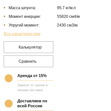
Масса шпунта:
95.7 кг/м.п
Момент инерции:
55820 cм4/м
Упругий момент:
2430 cм3/м
Все характеристики
Калькулятор
Сравнить
Аренда от 15%
Зависит от сроков и
объема поставки
Доставляем по
всей России