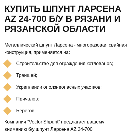
КУПИТЬ ШПУНТ ЛАРСЕНА
AZ 24-700 Б/У В РЯЗАНИ И
РЯЗАНСКОЙ ОБЛАСТИ
Металлический шпунт Ларсена - многоразовая свайная
конструкция, применяется на:
Строительстве для ограждения котлованов;
Траншей;
Укреплении оползнеопасных участков;
Причалов;
Берегов;
Компания “Vector Shpunt” предлагает вашему
вниманию б/у шпунт Ларсена AZ 24-700