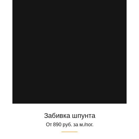
Забивка шпунта
От 890 руб. за м./пог.