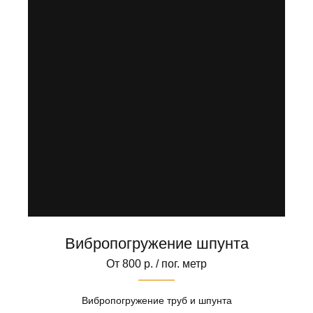
Вибропогружение шпунта
От 800 р. / пог. метр
Вибропогружение труб и шпунта