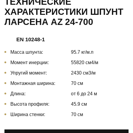
ТЕХНИЧЕСКИЕ
ХАРАКТЕРИСТИКИ ШПУНТ
ЛАРСЕНА AZ 24-700
EN 10248-1
Масса шпунта:
95.7 кг/м.п
Момент инерции:
55820 cм4/м
Упругий момент:
2430 cм3/м
Монтажная ширина:
70 см
Длина:
от 6 до 24 м
Высота профиля:
45.9 см
Ширина стенки:
70 см